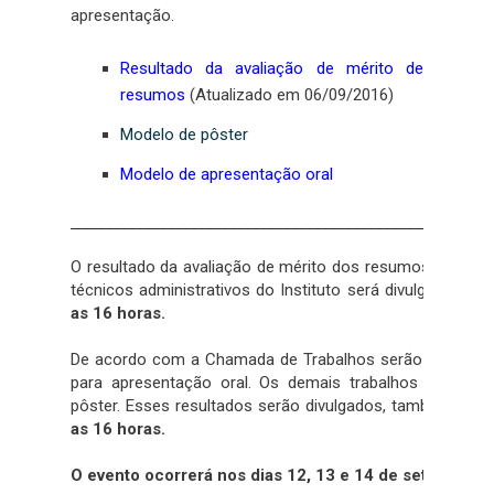
apresentação.
Resultado da avaliação de mérito de
resumos
(Atualizado em 06/09/2016)
Modelo de pôster
Modelo de apresentação oral
______________________________________________________
O resultado da avaliação de mérito dos resumos submeti
técnicos administrativos do Instituto será divulgado no 
as 16 horas.
De acordo com a Chamada de Trabalhos serão selecio
para apresentação oral. Os demais trabalhos deverão
pôster. Esses resultados serão divulgados, também, no 
as 16 horas.
O evento ocorrerá nos dias 12, 13 e 14 de setembro,