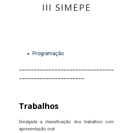
III SIMEPE
Programação
________________________________
______________________
Trabalhos
Divulgada a classificação dos trabalhos com
apresentação oral