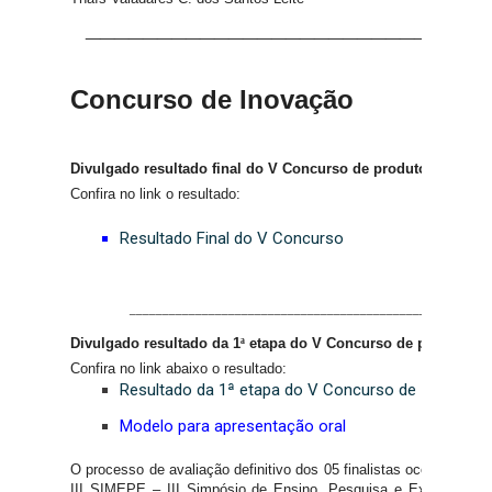
____________________________
Concurso de Inovação
Divulgado resultado final do
V Concurso de produtos, proces
Confira no link o resultado:
Resultado Final do V Concurso
_______________________________________________________
Divulgado resultado
da 1
ª
etapa do V Concurso de produtos, 
Confira no link abaixo o resultado:
Resultado da 1ª etapa do V Concurso de Inovação
Modelo para apresentação oral
O processo de avaliação definitivo dos 05 finalistas ocorrerá no 
III SIMEPE – III Simpósio de Ensino, Pesquisa e Extensão do