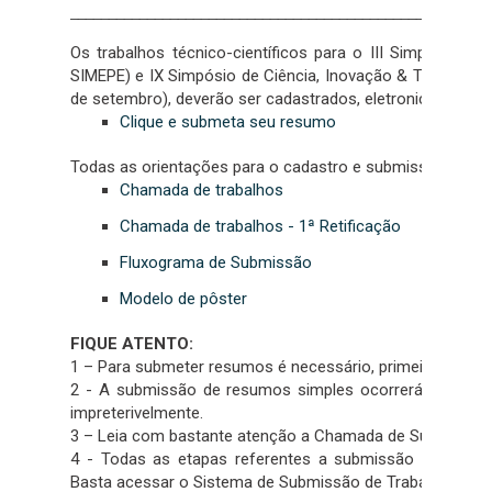
______________________________________________________
Os trabalhos técnico-científicos para o III Simpósio de 
SIMEPE) e IX Simpósio de Ciência, Inovação & Tecnolog
de setembro), deverão ser cadastrados, eletronicamente,
Clique e submeta seu resumo
Todas as orientações para o cadastro e submissão encon
Chamada de trabalhos
Chamada de trabalhos - 1ª Retificação
Fluxograma de Submissão
Modelo de pôster
FIQUE ATENTO:
1 – Para submeter resumos é necessário, primeiramente, 
2 - A submissão de resumos simples ocorrerá no períod
impreterivelmente.
3 – Leia com bastante atenção a Chamada de Submissão d
4 - Todas as etapas referentes a submissão de Trab
Basta acessar o Sistema de Submissão de Trabalhos com 