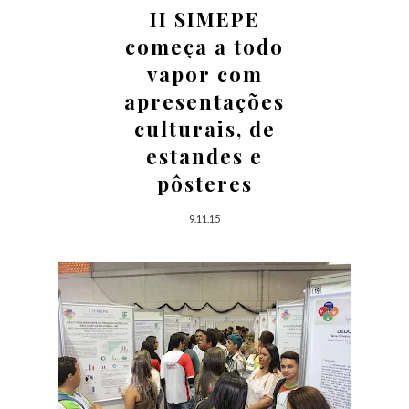
II SIMEPE
começa a todo
vapor com
apresentações
culturais, de
estandes e
pôsteres
9.11.15