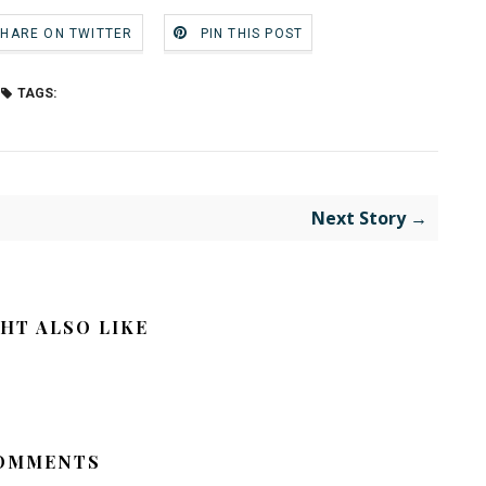
SHARE ON TWITTER
PIN THIS POST
TAGS:
Next Story →
HT ALSO LIKE
OMMENTS