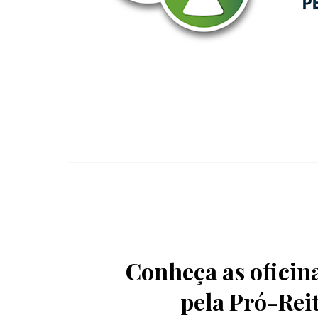
Conheça as oficina
pela Pró-Rei