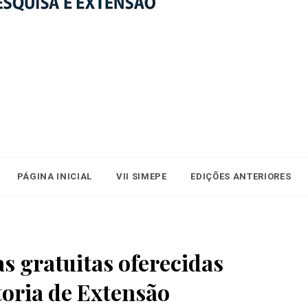
PÁGINA INICIAL
VII SIMEPE
EDIÇÕES ANTERIORES
s gratuitas oferecidas
toria de Extensão