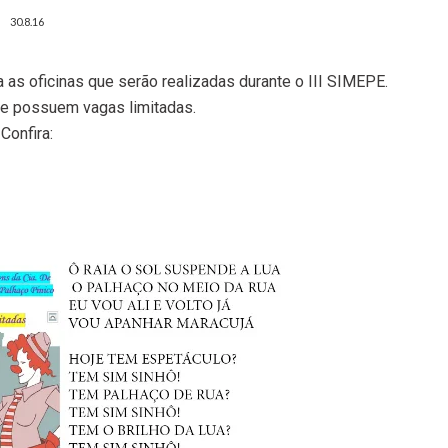
30.8.16
 as oficinas que serão realizadas durante o III SIMEPE.
 e possuem vagas limitadas.
Confira: