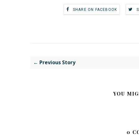
SHARE ON FACEBOOK
← Previous Story
YOU MIG
0 C