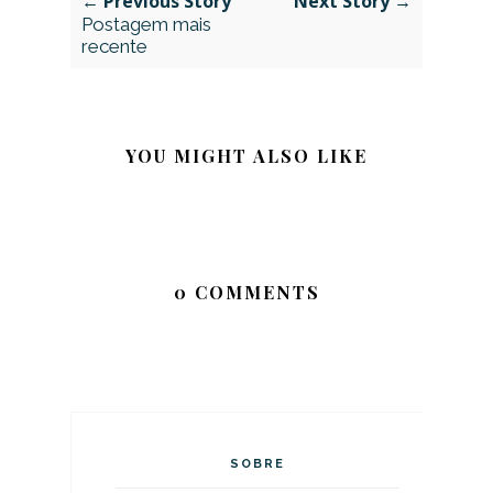
← Previous Story
Next Story →
Postagem mais
recente
YOU MIGHT ALSO LIKE
0 COMMENTS
SOBRE