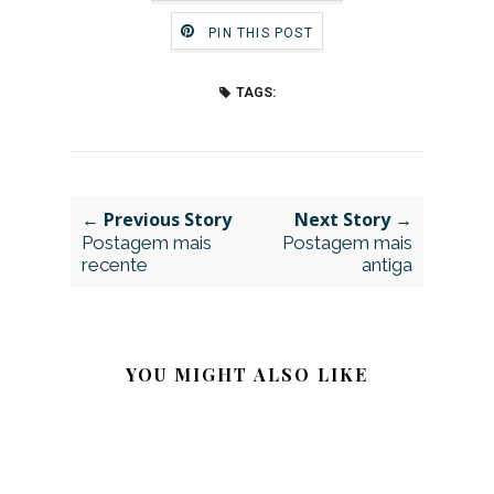
PIN THIS POST
TAGS:
← Previous Story
Next Story →
Postagem mais
Postagem mais
recente
antiga
YOU MIGHT ALSO LIKE