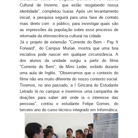
Cultural de Inverno, que estão resgatando nossa
identidade", completou Isaías. Após um levantamento
inicial, a pesquisa seguirá para uma fase de contato
mais direto com o público, para investigar quais são
as impressões da população sobre esse processo de
retomada da efervescência cultural na cidade.
Já o projeto de extensão "Corrente do Bem - Pay It
Forward", do Campus Muriaé, mostra que uma boa
iniciativa pode nascer em qualquer circunstância. A
dos alunos da unidade surgiu a partir do filme
"Corrente do Bem", de Mimi Leder, exibido durante
uma aula de Inglês. "Observamos que o contexto do
filme não era muito diferente do nosso contexto social.
Tivemos, no ano passado, a I Gincana do Estudante
Letrado lá no campus e inserimos uma campanha de
doações para saber até onde ia o interesse das
pessoas", contou o estudante Felipe Gomes, do
terceiro ano do curso técnico integrado em Informática.