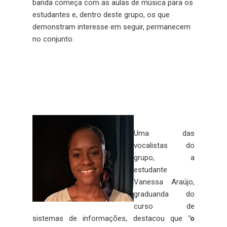
banda começa com as aulas de música para os
estudantes e, dentro deste grupo, os que
demonstram interesse em seguir, permanecem
no conjunto.
Uma das
vocalistas do
grupo, a
estudante
Vanessa Araújo,
graduanda do
curso de
sistemas de informações, destacou que
"o