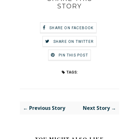
STORY
SHARE ON FACEBOOK
SHARE ON TWITTER
PIN THIS POST
TAGS:
← Previous Story
Next Story →