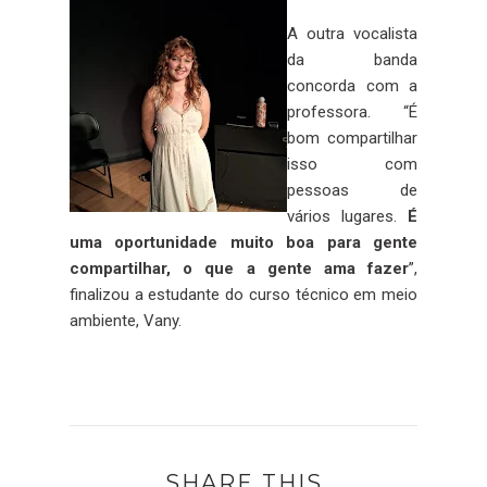
A outra vocalista
da banda
concorda com a
professora. “É
bom compartilhar
isso com
pessoas de
vários lugares.
É
uma oportunidade muito boa para gente
compartilhar, o que a gente ama fazer
”,
finalizou a estudante do curso técnico em meio
ambiente, Vany.
SHARE THIS